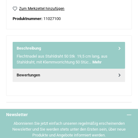
Zum Merkzettel hinzufügen
Produktnummer:
11027100
Beschreibung
Flechtnadel aus Stahldraht 50 Stk 19,5 cm lang, aus
Stahldraht, mit Klemmvorrichtung 50 Stüc…
Mehr
Bewertungen
Newsletter
Abonnieren Sie jetzt einfach unseren regelmäßig erscheinenden
Newsletter und Sie werden stets unter den Ersten sein, über neue
Produkte und Angebote informiert werden.