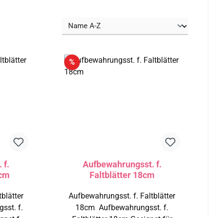
Rabatt
%
 f.
Aufbewahrungsst. f.
5cm
Faltblätter 18cm
blätter
Aufbewahrungsst. f. Faltblätter
18cm Aufbewahrungsst. f.