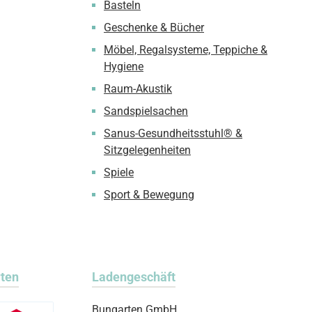
Basteln
Geschenke & Bücher
Möbel, Regalsysteme, Teppiche &
Hygiene
Raum-Akustik
Sandspielsachen
Sanus-Gesundheitsstuhl® &
Sitzgelegenheiten
Spiele
Sport & Bewegung
rten
Ladengeschäft
Bungarten GmbH