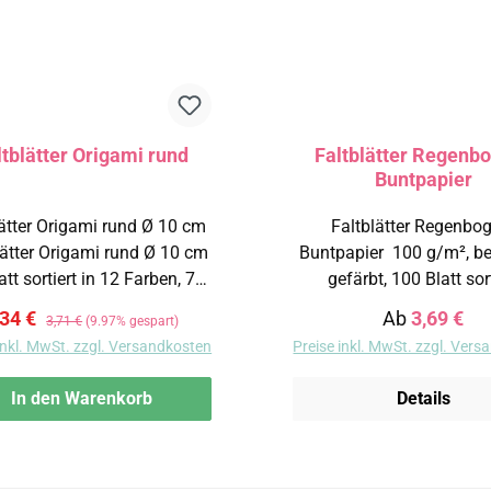
ltblätter Origami rund
Faltblätter Regenb
Buntpapier
lätter Origami rund Ø 10 cm
Faltblätter Regenbo
lätter Origami rund Ø 10 cm
Buntpapier 100 g/m², beidseitig
att sortiert in 12 Farben, 75
gefärbt, 100 Blatt sor
n Ø 10 cm
Lieferbar in folgenden Größ
erkaufspreis:
Regulärer Preis:
Regulärer Pr
,34 €
Ab
3,69 €
3,71 €
(9.97% gespart)
oder Ø 15 cm
x 10 cm 15 x 15 cm 20 x 20 cm Ø
inkl. MwSt. zzgl. Versandkosten
Preise inkl. MwSt. zzgl. Ver
15 cm
In den Warenkorb
Details