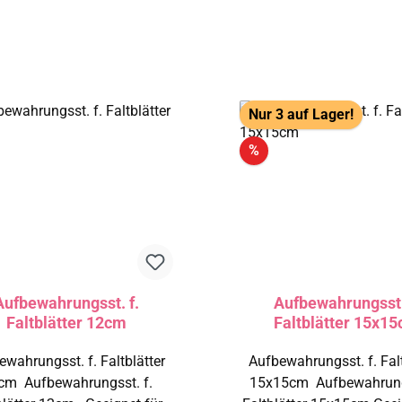
att
Nur 3 auf Lager!
Rabatt
%
Aufbewahrungsst. f.
Aufbewahrungsst.
Faltblätter 12cm
Faltblätter 15x1
wahrungsst. f. Faltblätter
Aufbewahrungsst. f. Falt
wahrungsst. f.
15x15cm Aufbewahrungsst. f.