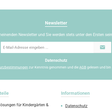
Newsletter
heinenden Newsletter und Sie werden stets unter den Ersten sei
E-
Mail-
Adresse
*
Datenschutz
utzbestimmungen
zur Kenntnis genommen und die
AGB
gelesen und bin 
teile
Informationen
lösungen für Kindergärten &
Datenschutz