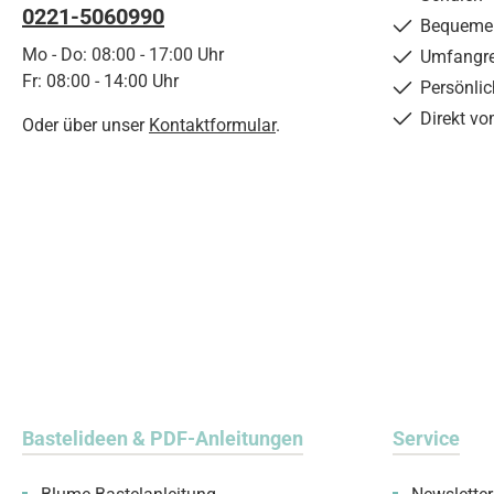
0221-5060990
Bequemer
Mo - Do: 08:00 - 17:00 Uhr
Umfangre
Fr: 08:00 - 14:00 Uhr
Persönli
Direkt vo
Oder über unser
Kontaktformular
.
Bastelideen & PDF-Anleitungen
Service