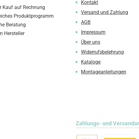
Kontakt
 Kauf auf Rechnung
Versand und Zahlung
iches Produktprogramm
AGB
che Beratung
Impressum
m Hersteller
Über uns
Widerrufsbelehrung
Kataloge
Montageanleitungen
Zahlungs- und Versanda