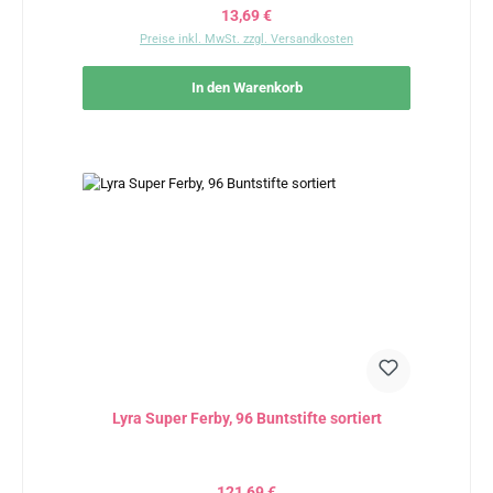
Regulärer Preis:
13,69 €
Preise inkl. MwSt. zzgl. Versandkosten
In den Warenkorb
Lyra Super Ferby, 96 Buntstifte sortiert
Regulärer Preis:
121,69 €