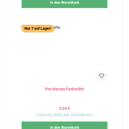
In den Warenkorb
Nur 7 auf Lager!
Pro Natura Farbstifte
Regulärer Preis:
3,24 €
Preise inkl. MwSt. zzgl. Versandkosten
In den Warenkorb