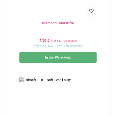
Diamond Buntstifte
Verkaufspreis:
Regulärer Preis:
4,50 €
6,55 €
(31.3% gespart)
Preise inkl. MwSt. zzgl. Versandkosten
In den Warenkorb