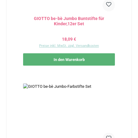
GIOTTO be-bè Jumbo Buntstifte für
Kinder,12er Set
Regulärer Preis:
18,09 €
Preise inkl. MwSt. zzgl. Versandkosten
In den Warenkorb