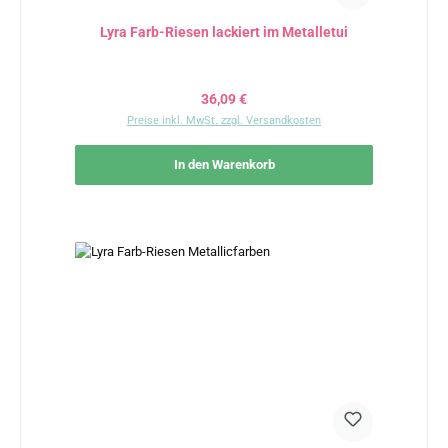
Lyra Farb-Riesen lackiert im Metalletui
Regulärer Preis:
36,09 €
Preise inkl. MwSt. zzgl. Versandkosten
In den Warenkorb