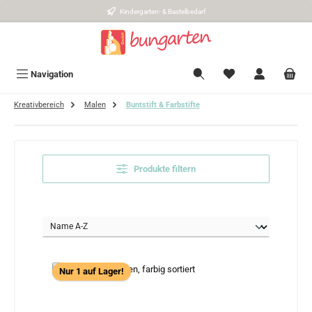
Kindergarten- & Bastelbedarf
Zum Hauptinhalt springen
Navigation
Kreativbereich
Malen
Buntstift & Farbstifte
Produkte filtern
Nur 1 auf Lager!