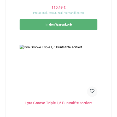
Regulärer Preis:
115,49 €
Preise inkl. MwSt. zzgl. Versandkosten
In den Warenkorb
Lyra Groove Triple I, 6 Buntstifte sortiert