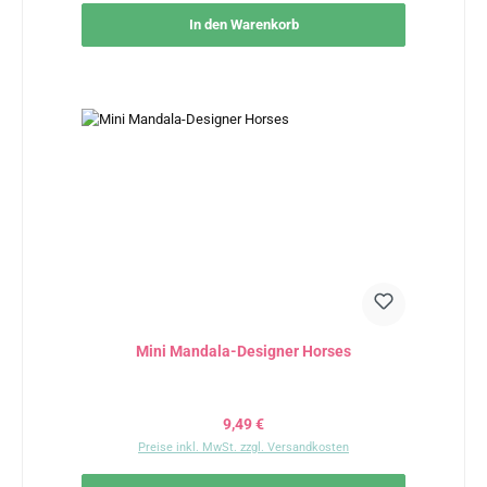
In den Warenkorb
Mini Mandala-Designer Horses
Regulärer Preis:
9,49 €
Preise inkl. MwSt. zzgl. Versandkosten