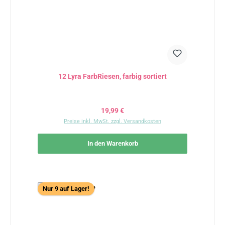
12 Lyra Farb­Riesen, farbig sortiert
Regulärer Preis:
19,99 €
Preise inkl. MwSt. zzgl. Versandkosten
In den Warenkorb
Nur 9 auf Lager!