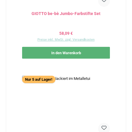
GIOTTO be-bè Jumbo-Farbstifte Set
Regulärer Preis:
58,09 €
Preise inkl. MwSt. zzgl. Versandkosten
In den Warenkorb
Nur 5 auf Lager!