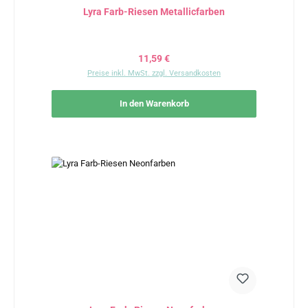
Lyra Farb-Riesen Metallicfarben
Regulärer Preis:
11,59 €
Preise inkl. MwSt. zzgl. Versandkosten
In den Warenkorb