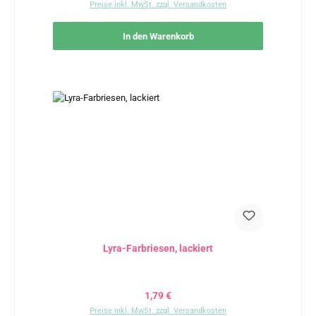
Preise inkl. MwSt. zzgl. Versandkosten
In den Warenkorb
Lyra-Farbriesen, lackiert
Regulärer Preis:
1,79 €
Preise inkl. MwSt. zzgl. Versandkosten