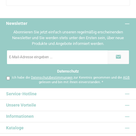
Newsletter
Abonnieren Sie jetzt einfach unseren regelmäßig erscheinenden
Newsletter und Sie werden stets unter den Ersten sein, über neue
Produkte und Angebote informiert werden.
E-
Mail-
Adresse
*
Datenschutz
Ich habe die
Datenschutzbestimmungen
zur Kenntnis genommen und die
AGB
gelesen und bin mit ihnen einverstanden.
*
Service-Hotline
Unsere Vorteile
Informationen
Kataloge