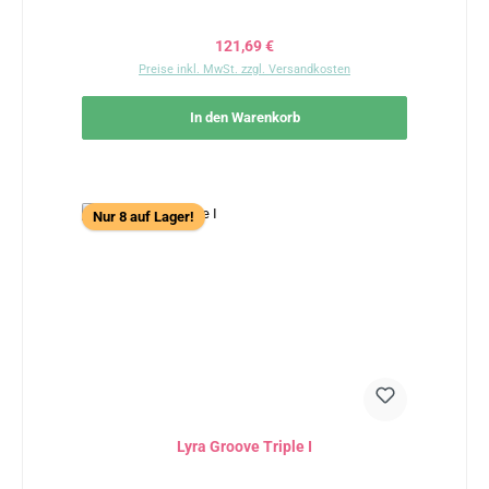
Regulärer Preis:
121,69 €
Preise inkl. MwSt. zzgl. Versandkosten
In den Warenkorb
Nur 8 auf Lager!
Lyra Groove Triple I