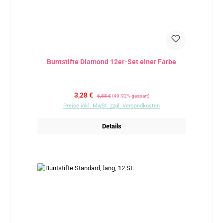
Buntstifte Diamond 12er-Set einer Farbe
Verkaufspreis:
Regulärer Preis:
3,28 €
6,55 €
(49.92% gespart)
Preise inkl. MwSt. zzgl. Versandkosten
Details