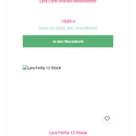
Lyra Farb-Riesen Neonfarben
Regulärer Preis:
10,89 €
Preise inkl. MwSt. zzgl. Versandkosten
In den Warenkorb
Lyra Ferby 12 Stück