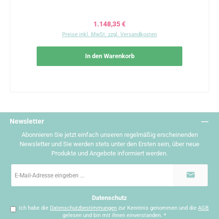
Regulärer Preis:
1.148,35 €
Preise inkl. MwSt. zzgl. Versandkosten
In den Warenkorb
Newsletter
Abonnieren Sie jetzt einfach unseren regelmäßig erscheinenden
Newsletter und Sie werden stets unter den Ersten sein, über neue
Produkte und Angebote informiert werden.
E-
Mail-
Adresse
*
Datenschutz
Ich habe die
Datenschutzbestimmungen
zur Kenntnis genommen und die
AGB
gelesen und bin mit ihnen einverstanden.
*