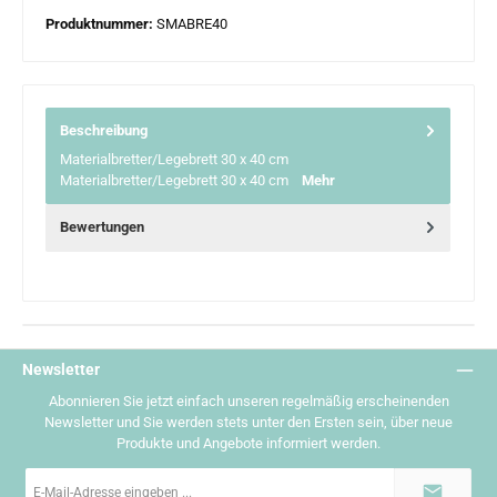
Produktnummer:
SMABRE40
Beschreibung
Materialbretter/Legebrett 30 x 40 cm
Materialbretter/Legebrett 30 x 40 cm
Mehr
Bewertungen
Newsletter
Abonnieren Sie jetzt einfach unseren regelmäßig erscheinenden
Newsletter und Sie werden stets unter den Ersten sein, über neue
Produkte und Angebote informiert werden.
E-
Mail-