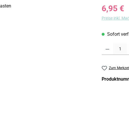
Regulärer Prei
6,95 €
Preise inkl. Mw
Sofort verf
Produkt Anzahl:
Zum Merkzet
Produktnum