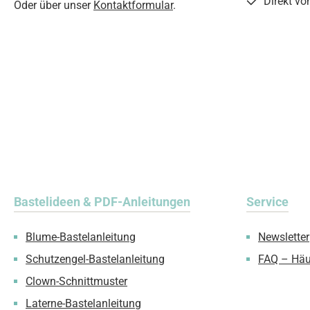
Direkt vo
Oder über unser
Kontaktformular
.
Bastelideen & PDF-Anleitungen
Service
Blume-Bastelanleitung
Newsletter
Schutzengel-Bastelanleitung
FAQ – Häu
Clown-Schnittmuster
Laterne-Bastelanleitung