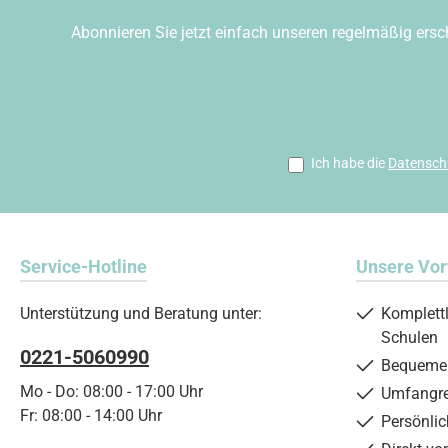
Abonnieren Sie jetzt einfach unseren regelmäßig ersc
Ich habe die
Datensch
Service-Hotline
Unsere Vor
Unterstützung und Beratung unter:
Komplett
Schulen
0221-5060990
Bequemer
Mo - Do: 08:00 - 17:00 Uhr
Umfangre
Fr: 08:00 - 14:00 Uhr
Persönli