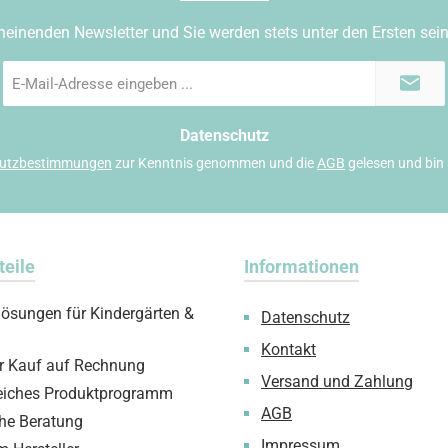
heinenden Newsletter und Sie werden stets unter den Ersten sei
E-
Mail-
Adresse
*
Datenschutz
utzbestimmungen
zur Kenntnis genommen und die
AGB
gelesen und bin 
teile
Informationen
lösungen für Kindergärten &
Datenschutz
Kontakt
 Kauf auf Rechnung
Versand und Zahlung
iches Produktprogramm
AGB
che Beratung
Impressum