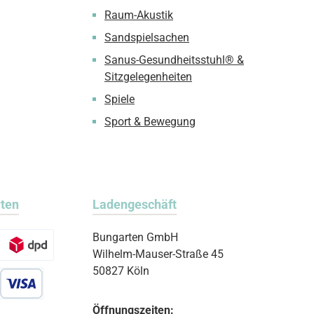
Raum-Akustik
Sandspielsachen
Sanus-Gesundheitsstuhl® &
Sitzgelegenheiten
Spiele
Sport & Bewegung
rten
Ladengeschäft
Bungarten GmbH
Wilhelm-Mauser-Straße 45
50827 Köln
r Debitkarte
Öffnungszeiten: