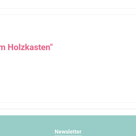
m Holzkasten"
Newsletter