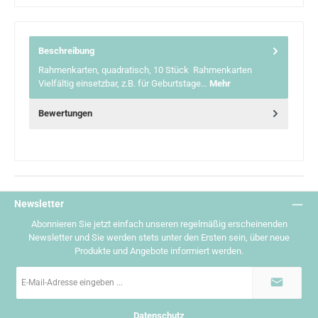
Beschreibung
Rahmenkarten, quadratisch, 10 Stück Rahmenkarten
Vielfältig einsetzbar, z.B. für Geburtstage…
Mehr
Bewertungen
Newsletter
Abonnieren Sie jetzt einfach unseren regelmäßig erscheinenden
Newsletter und Sie werden stets unter den Ersten sein, über neue
Produkte und Angebote informiert werden.
E-
Mail-
Adresse
*
Datenschutz