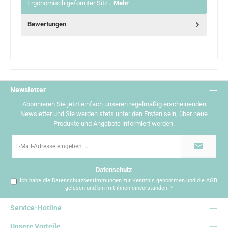
Ergonomisch geformter Sitz…
Mehr
Bewertungen
Newsletter
Abonnieren Sie jetzt einfach unseren regelmäßig erscheinenden
Newsletter und Sie werden stets unter den Ersten sein, über neue
Produkte und Angebote informiert werden.
E-
Mail-
Adresse
*
Datenschutz
Ich habe die
Datenschutzbestimmungen
zur Kenntnis genommen und die
AGB
gelesen und bin mit ihnen einverstanden.
*
Service-Hotline
Unsere Vorteile