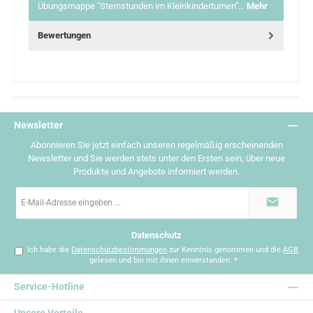
Übungsmappe "Sternstunden im Kleinkinderturnen"…
Mehr
Bewertungen
Newsletter
Abonnieren Sie jetzt einfach unseren regelmäßig erscheinenden
Newsletter und Sie werden stets unter den Ersten sein, über neue
Produkte und Angebote informiert werden.
E-
Mail-
Adresse
*
Datenschutz
Ich habe die
Datenschutzbestimmungen
zur Kenntnis genommen und die
AGB
gelesen und bin mit ihnen einverstanden.
*
Service-Hotline